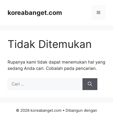
Langsung
ke
koreabanget.com
Menu
isi
Tidak Ditemukan
Rupanya kami tidak dapat menemukan hal yang
sedang Anda cari. Cobalah pada pencarian.
Cari
untuk:
© 2026 koreabanget.com
• Dibangun dengan